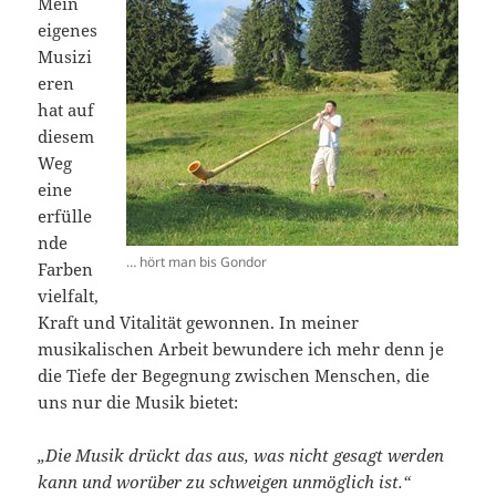
Mein
eigenes
Musizi
eren
hat auf
diesem
Weg
eine
erfülle
nde
… hört man bis Gondor
Farben
vielfalt,
Kraft und Vitalität gewonnen. In meiner
musikalischen Arbeit bewundere ich mehr denn je
die Tiefe der Begegnung zwischen Menschen, die
uns nur die Musik bietet:
„Die Musik drückt das aus, was nicht gesagt werden
kann und worüber zu schweigen unmöglich ist.“