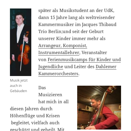
später als Musikstudent an der UdK,
dann 15 Jahre lang als weltreisender
Kammermusiker im Jacques Thibaud
Trio Berlin;und seit der Geburt
unserer Kinder immer mehr als
Arrangeur, Komponist,
Instrumentallehrer
, Veranstalter
von
Ferienmusikcamps für Kinder und
Jugendliche
und Leiter des
Dahlemer
Kammerorchesters
.
Musik jetzt
auch in
Das
Gebäuden
Musizieren
hat mich in all
diesen Jahren durch
Höhenflüge und Krisen
begleitet, vielfach auch
geschützt und geheilt. Mit