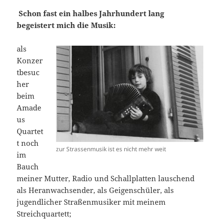
Schon fast ein halbes Jahrhundert lang
begeistert mich die Musik:
als
Konzer
tbesuc
her
beim
Amade
us
Quartet
t noch
zur Strassenmusik ist es nicht mehr weit
im
Bauch
meiner Mutter, Radio und Schallplatten lauschend
als Heranwachsender, als Geigenschüler, als
jugendlicher Straßenmusiker mit meinem
Streichquartett;