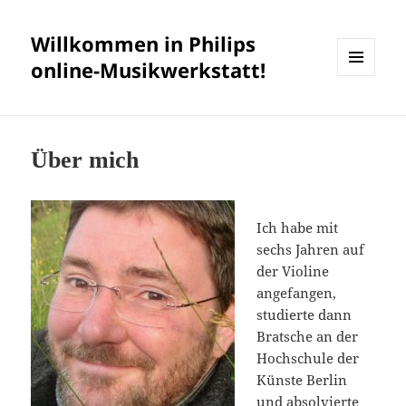
Willkommen in Philips
online-Musikwerkstatt!
MENÜ
UND
WIDGETS
Über mich
Ich habe mit
sechs Jahren auf
der Violine
angefangen,
studierte dann
Bratsche an der
Hochschule der
Künste Berlin
und absolvierte