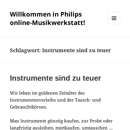
Willkommen in Philips
online-Musikwerkstatt!
MENÜ
UND
WIDGETS
Schlagwort:
Instrumente sind zu teuer
Instrumente sind zu teuer
Wir leben im goldenen Zeitalter des
Instrumentenverleihs und der Tausch- und
Gebrauchtbörsen.
Man Instrumente günstig kaufen, zur Probe oder
langfristig ausleihen, mietkaufen, umtauschen …