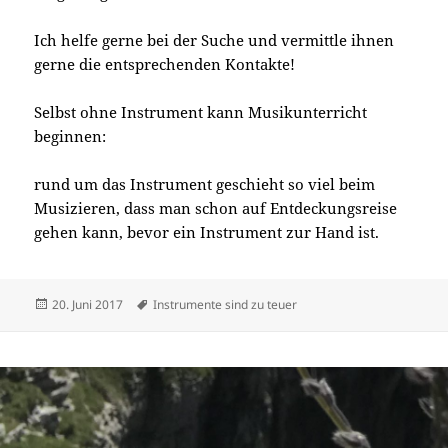
Ich helfe gerne bei der Suche und vermittle ihnen
gerne die entsprechenden Kontakte!
Selbst ohne Instrument kann Musikunterricht
beginnen:
rund um das Instrument geschieht so viel beim
Musizieren, dass man schon auf Entdeckungsreise
gehen kann, bevor ein Instrument zur Hand ist.
Veröffentlicht
Schlagwörter
20. Juni 2017
Instrumente sind zu teuer
am