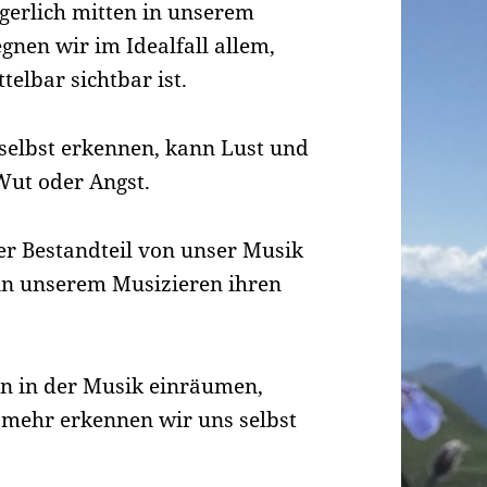
gerlich mitten in unserem
gnen wir im Idealfall allem,
telbar sichtbar ist.
selbst erkennen, kann Lust und
Wut oder Angst.
ger Bestandteil von unser Musik
 in unserem Musizieren ihren
en in der Musik einräumen,
o mehr erkennen wir uns selbst