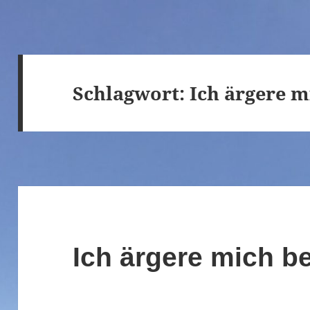
Schlagwort:
Ich ärgere 
Ich ärgere mich b