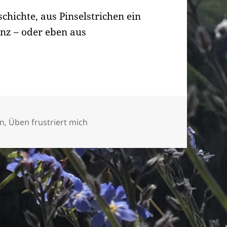
chichte, aus Pinselstrichen ein
nz – oder eben aus
en
,
Üben frustriert mich