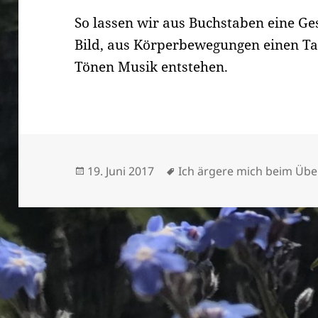
So lassen wir aus Buchstaben eine Ges
Bild, aus Körperbewegungen einen Ta
Tönen Musik entstehen.
Veröffentlicht
Schlagwörter
19. Juni 2017
Ich ärgere mich beim Üb
am